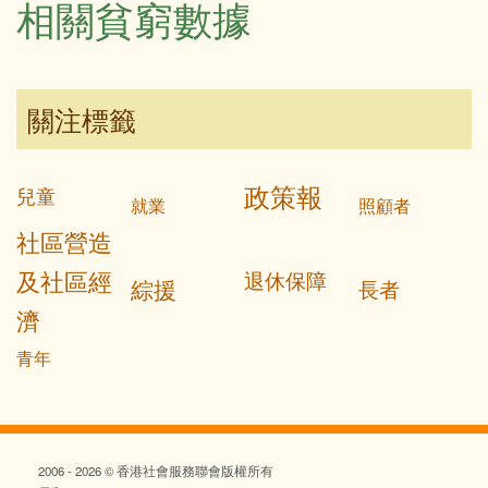
相關貧窮數據
關注標籤
政策報
兒童
就業
照顧者
社區營造
及社區經
退休保障
綜援
長者
濟
青年
2006 - 2026 © 香港社會服務聯會版權所有