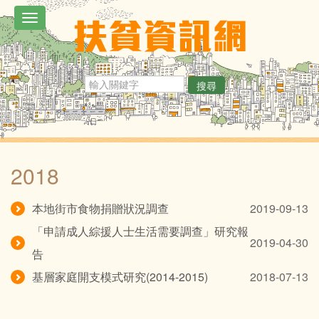
移
Toggle
至
navigation
主
內
搜尋
容
2018
本地街市食物捐贈狀況調查
2019-09-13
「申請成人綜援人士生活需要調查」研究報
2019-04-30
告
基層家庭開支模式研究(2014-2015)
2018-07-13