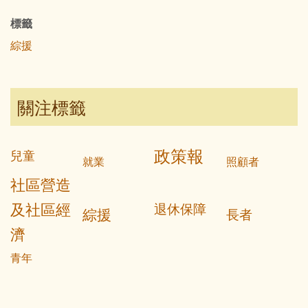
標籤
綜援
關注標籤
政策報
兒童
就業
照顧者
社區營造
及社區經
退休保障
綜援
長者
濟
青年