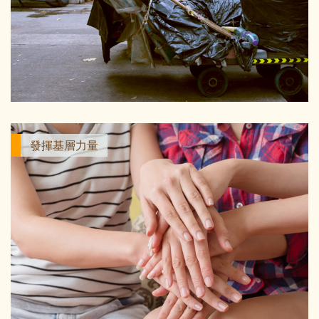
發揮基層力量