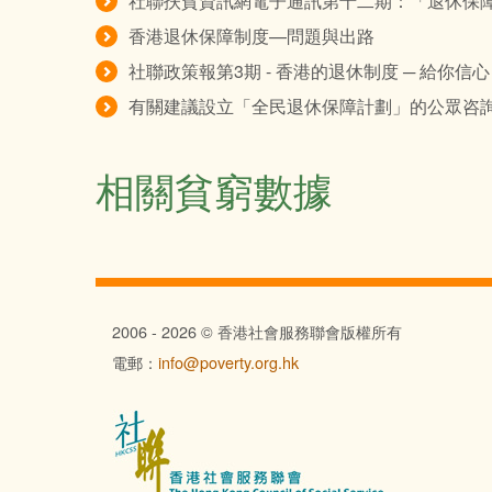
社聯扶貧資訊網電子通訊第十二期：「退休保
香港退休保障制度—問題與出路
社聯政策報第3期 - 香港的退休制度 ─ 給你
有關建議設立「全民退休保障計劃」的公眾咨
相關貧窮數據
2006 - 2026 © 香港社會服務聯會版權所有
電郵：
info@poverty.org.hk