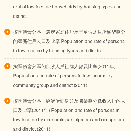
rent of low income households by housing types and
district
按區議會分區、選定家庭住戶屋宇單位及居所類型劃分
的家庭住戶人口及比率 Population and rate of persons
in low income by housing types and district
按區議會分區的低收入戶社群人數及比率(2011年)
Population and rate of persons in low income by
community group and district (2011)
按區議會分區、經濟活動身分及職業劃分低收入戶的人
口及比率(2011年) Population and rate of persons in
low income by economic participation and occupation
and district (2011)