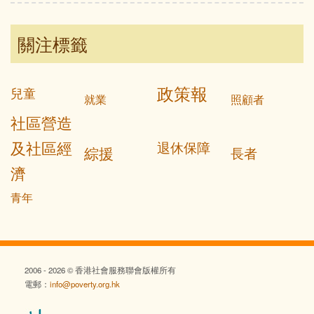
關注標籤
政策報
兒童
就業
照顧者
社區營造
及社區經
退休保障
綜援
長者
濟
青年
2006 - 2026 © 香港社會服務聯會版權所有
電郵：
info@poverty.org.hk