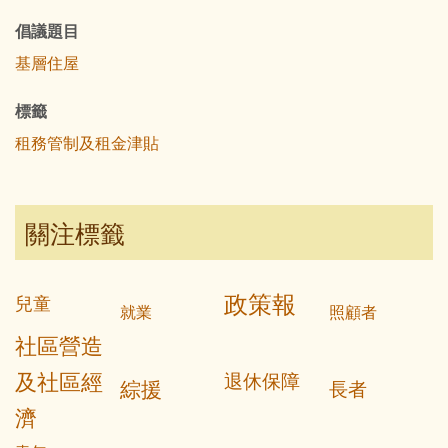
倡議題目
基層住屋
標籤
租務管制及租金津貼
關注標籤
政策報
兒童
就業
照顧者
社區營造
及社區經
退休保障
綜援
長者
濟