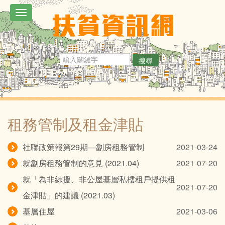
移
Toggle
至
navigation
主
內
搜尋
容
租務管制及租金津貼
社聯政策報第29期—劏房租務管制
2021-03-24
就劏房租務管制的意見 (2021.04)
2021-07-20
就「為非綜援、非公屋基層私樓租戶提供租
2021-07-20
金津貼」的建議 (2021.03)
基層住屋
2021-03-06