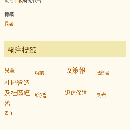
歡迎
下載
研究報告
標籤
長者
關注標籤
政策報
兒童
就業
照顧者
社區營造
及社區經
退休保障
綜援
長者
濟
青年