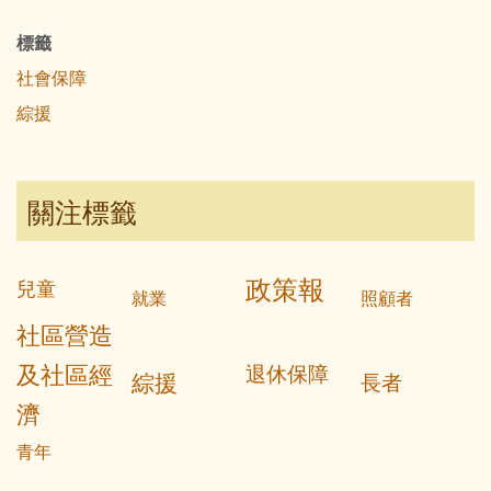
標籤
社會保障
綜援
關注標籤
政策報
兒童
就業
照顧者
社區營造
及社區經
退休保障
綜援
長者
濟
青年