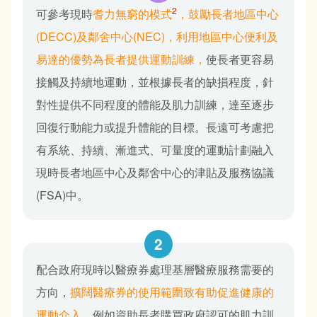
2
可參考現時
耆力無窮的模式
，鼓勵長者地區中心
(DECC)及鄰舍中心(NEC)，利用地區中心便利及
易達的優勢為長者提供運動訓練，
使長者更容易
接觸及持續地運動，並根據長者的缺損程度，針
對性提供不同程度的體能及肌力訓練，達至逐步
回復行動能力或提升體能的目標。長遠可考慮把
有系統、持續、漸進式、可量度的運動計劃融入
現時長者地區中心及鄰舍中心的津貼及服務協議
(FSA)中。
配合政府現時以醫療券處理基層醫療服務需要的
方向，
擴闊醫療券的使用範圍致有助促進健康的
運動介入，
例如資助長者購買政府認可的肌力訓