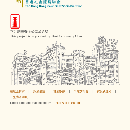
本計劃由香港公益金資助
This project is supported by The Community Chest
甚麼是貧窮
|
政策倡議
|
貧窮數據
|
研究及報告
|
資源及連結
|
無障礙網頁
Developed and maintained by
Pixel Action Studio