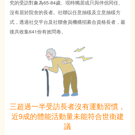
究的受訪對象為65-84歲、現時獨居或只與伴侶同住、
沒有居於院舍的長者。社聯以任意抽樣及立意抽樣方
式，透過社交平台及社聯會員機構招募合資格長者，最
後共收集641份有效問卷。
三超過一半受訪長者沒有運動習慣，
近9成的體能活動量未能符合世衛建
議