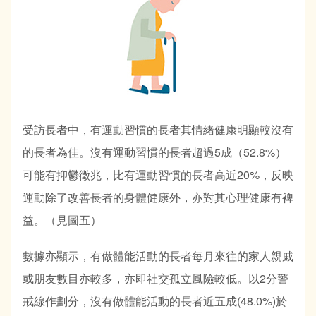
受訪長者中，有運動習慣的長者其情緒健康明顯較沒有
的長者為佳。沒有運動習慣的長者超過5成（52.8%）
可能有抑鬱徵兆，比有運動習慣的長者高近20%，反映
運動除了改善長者的身體健康外，亦對其心理健康有裨
益。（見圖五）
數據亦顯示，有做體能活動的長者每月來往的家人親戚
或朋友數目亦較多，亦即社交孤立風險較低。以2分警
戒線作劃分，沒有做體能活動的長者近五成(48.0%)於