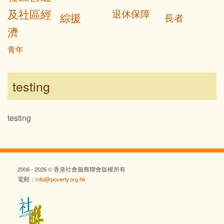
及社區經
退休保障
綜援
長者
濟
青年
testing
testing
2006 - 2026 © 香港社會服務聯會版權所有
電郵：
info@poverty.org.hk