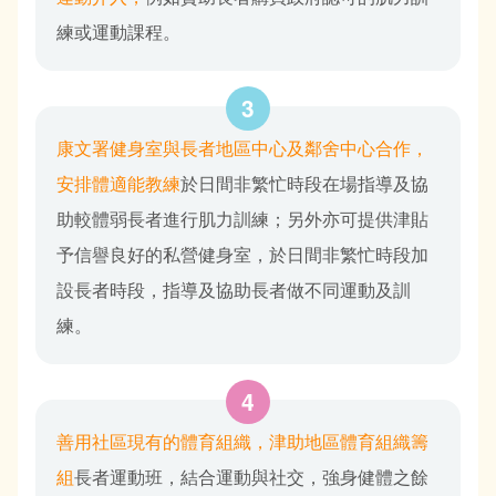
練或運動課程。
康文署健身室與長者地區中心及鄰舍中心合作，
安排體適能教練
於日間非繁忙時段在場指導及協
助較體弱長者進行肌力訓練；另外亦可提供津貼
予信譽良好的私營健身室，於日間非繁忙時段加
設長者時段，指導及協助長者做不同運動及訓
練。
善用社區現有的體育組織，津助地區體育組織籌
組
長者運動班，結合運動與社交，強身健體之餘