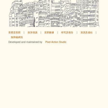
甚麼是貧窮
|
政策倡議
|
貧窮數據
|
研究及報告
|
資源及連結
|
無障礙網頁
Developed and maintained by
Pixel Action Studio