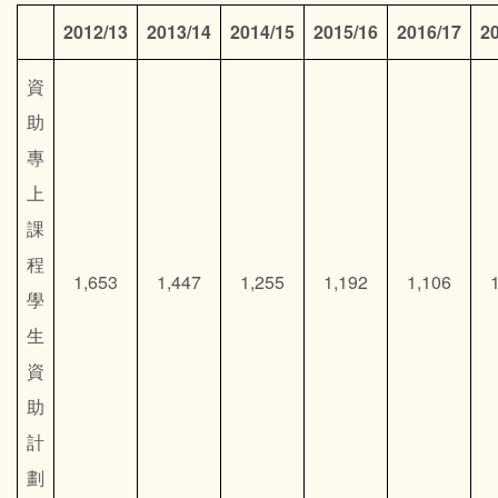
2012/13
2013/14
2014/15
2015/16
2016/17
2
資
助
專
上
課
程
1,653
1,447
1,255
1,192
1,106
學
生
資
助
計
劃