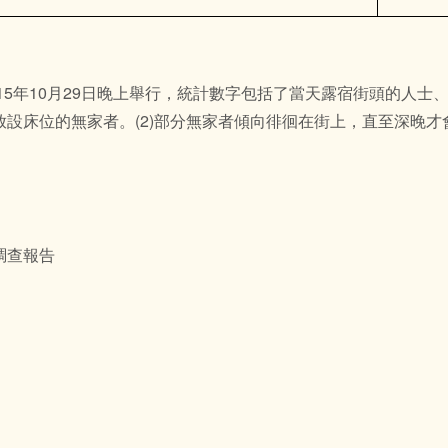
和2015年10月29日晚上舉行，統計數字包括了當天露宿街頭的人
設床位的無家者。(2)部分無家者傾向徘徊在街上，直至深晚
調查報告