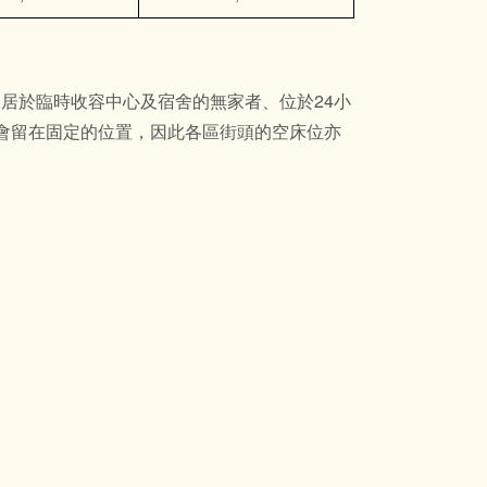
士、居於臨時收容中心及宿舍的無家者、位於24小
才會留在固定的位置，因此各區街頭的空床位亦