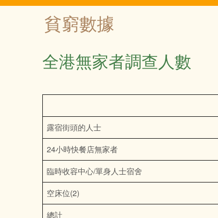
導
貧窮數據
覽
全港無家者調查人數
露宿街頭的人士
24小時快餐店無家者
臨時收容中心/單身人士宿舍
空床位(2)
總計